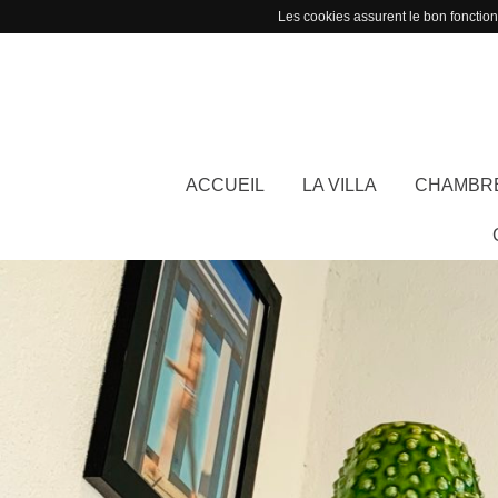
Les cookies assurent le bon fonctionn
ACCUEIL
LA VILLA
CHAMBR