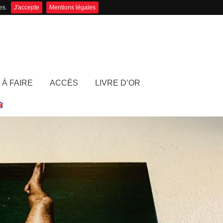
es.
J'accepte
Mentions légales
 À FAIRE
ACCÈS
LIVRE D’OR
ACCUEIL
LA VILLA
CHAMBRES