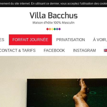
ement du site internet. En utilisant ce dernier, vous acceptez l'utilisation des cooki
ES
FORFAIT JOURNÉE
PRIVATISATION
À VOIR,
CONTACT & TARIFS
FACEBOOK
INSTAGRAM