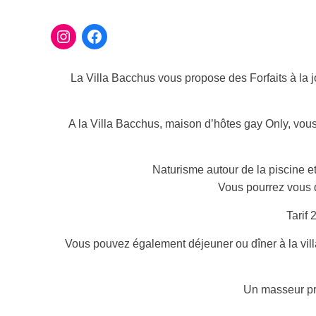
La Villa Bacchus vous propose des Forfaits à la j
A la Villa Bacchus, maison d’hôtes gay Only, vou
Naturisme autour de la piscine et
Vous pourrez vous d
Tarif 
Vous pouvez également déjeuner ou dîner à la vill
Un masseur pr