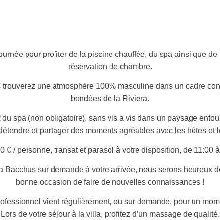
ournée pour profiter de la piscine chauffée, du spa ainsi que de
réservation de chambre.
s trouverez une atmosphère 100% masculine dans un cadre conviv
bondées de la Riviera.
 du spa (non obligatoire), sans vis a vis dans un paysage entou
étendre et partager des moments agréables avec les hôtes et les 
20 € / personne, transat et parasol à votre disposition, de 11:00 
a Bacchus sur demande à votre arrivée, nous serons heureux de 
bonne occasion de faire de nouvelles connaissances !
ofessionnel vient régulièrement, ou sur demande, pour un mome
Lors de votre séjour à la villa, profitez d’un massage de qualité.