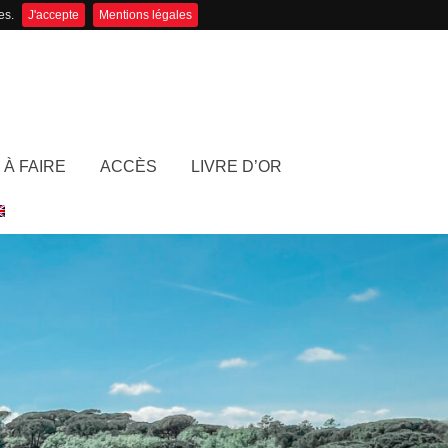
es.
J'accepte
Mentions légales
 À FAIRE
ACCÈS
LIVRE D’OR
ACCUEIL
LA VILLA
CHAMBRES