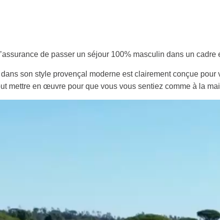
 l’assurance de passer un séjour 100% masculin dans un cadre e
dans son style provençal moderne est clairement conçue pour v
out mettre en œuvre pour que vous vous sentiez comme à la ma