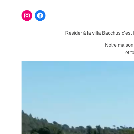
Résider à la villa Bacchus c’est
Notre maison 
et t