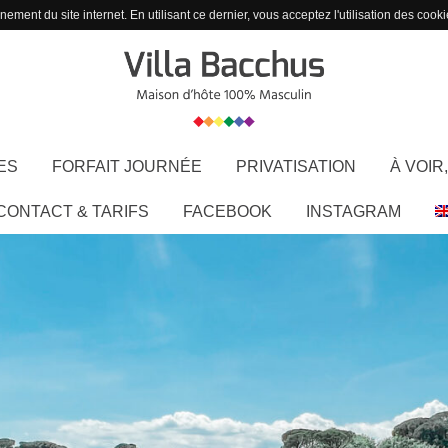
ement du site internet. En utilisant ce dernier, vous acceptez l'utilisation des cooki
ES
FORFAIT JOURNÉE
PRIVATISATION
À VOIR,
CONTACT & TARIFS
FACEBOOK
INSTAGRAM