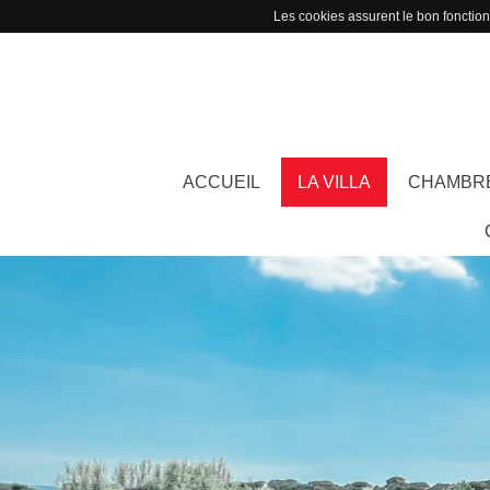
Les cookies assurent le bon fonctionn
ACCUEIL
LA VILLA
CHAMBR