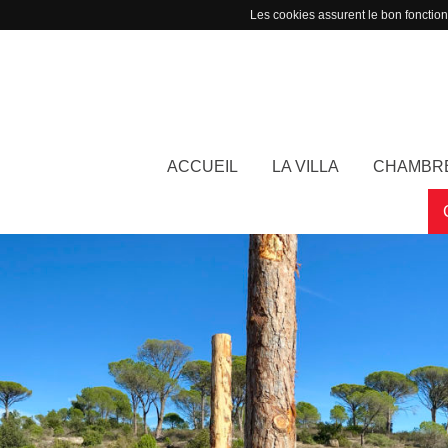
Les cookies assurent le bon fonctionn
ACCUEIL
LA VILLA
CHAMBR