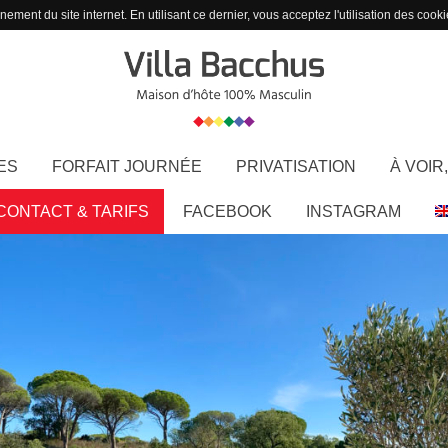
ement du site internet. En utilisant ce dernier, vous acceptez l'utilisation des cooki
ES
FORFAIT JOURNÉE
PRIVATISATION
À VOIR,
CONTACT & TARIFS
FACEBOOK
INSTAGRAM