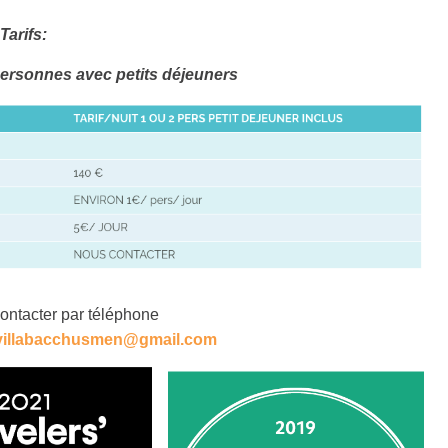
Tarifs:
 personnes avec petits déjeuners
ontacter par téléphone
villabacchusmen@gmail.com