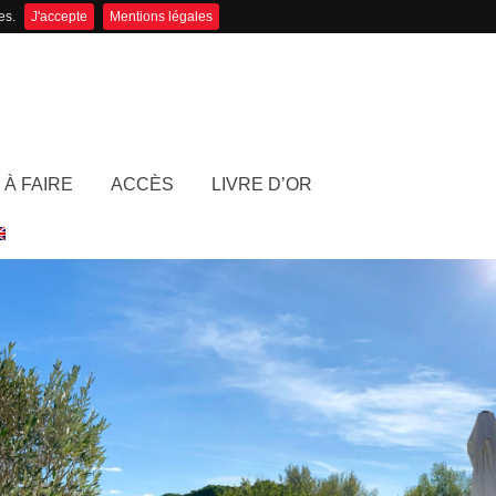
es.
J'accepte
Mentions légales
 À FAIRE
ACCÈS
LIVRE D’OR
ACCUEIL
LA VILLA
CHAMBRES